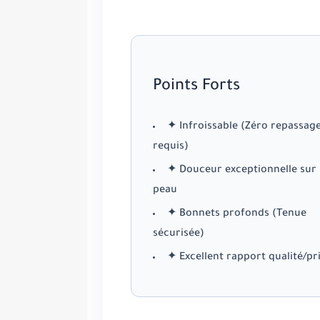
Points Forts
✦ Infroissable (Zéro repassag
requis)
✦ Douceur exceptionnelle sur 
peau
✦ Bonnets profonds (Tenue
sécurisée)
✦ Excellent rapport qualité/pr