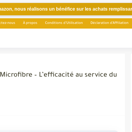
azon, nous réalisons un bénéfice sur les achats remplissan
ctez-nous
À propos
Conditions d’Utilisation
Déclaration d’Affiliation
crofibre – L’efficacité au service du