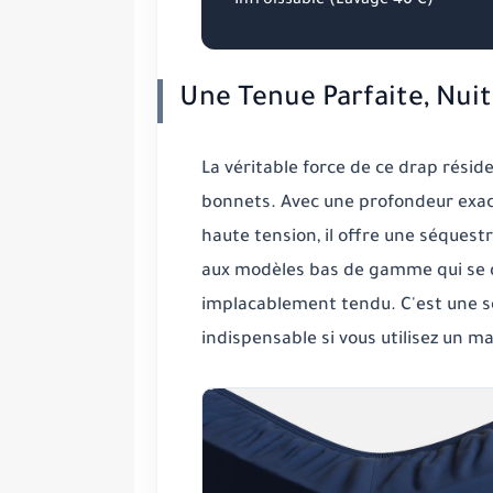
Infroissable (Lavage 40°C)
Une Tenue Parfaite, Nuit
La véritable force de ce drap résid
bonnets. Avec une profondeur exac
haute tension, il offre une
séquestr
aux modèles bas de gamme qui se 
implacablement tendu. C'est une s
indispensable si vous utilisez un 