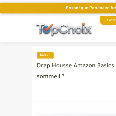
En tant que Partenaire Am
Conta
Maison
Drap Housse Amazon Basics Mi
sommeil ?
-