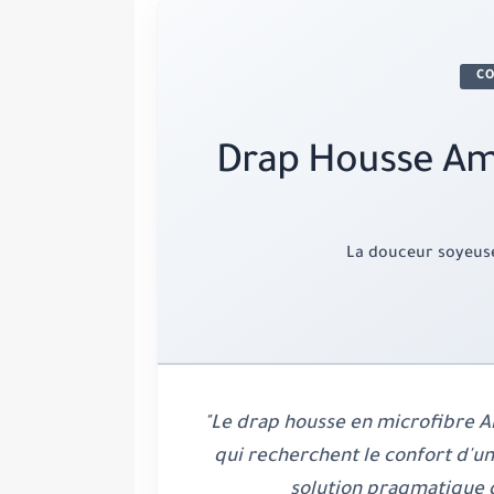
CO
Drap Housse Ama
La douceur soyeuse
"Le drap housse en microfibre A
qui recherchent le confort d'un
solution pragmatique qui