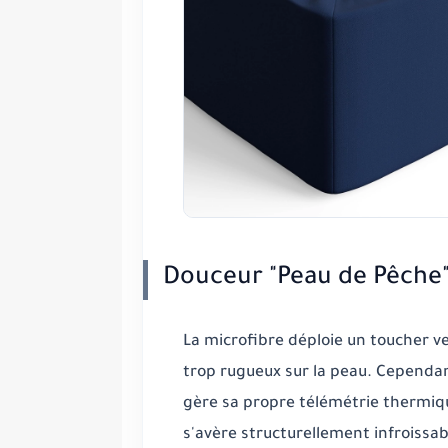
Douceur "Peau de Pêche"
La microfibre déploie un toucher vel
trop rugueux sur la peau. Cependant
gère sa propre
télémétrie thermiq
s'avère structurellement infroissabl