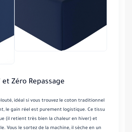
 et Zéro Repassage
outé, idéal si vous trouvez le coton traditionnel
, le gain réel est purement logistique. Ce tissu
ue
(il retient très bien la chaleur en hiver) et
e. Vous le sortez de la machine, il sèche en un