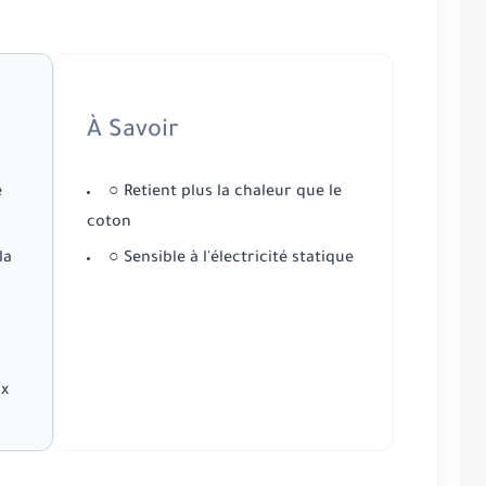
À Savoir
e
○ Retient plus la chaleur que le
coton
la
○ Sensible à l'électricité statique
ix