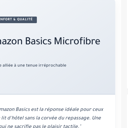
NFORT & QUALITÉ
zon Basics Microfibre
 alliée à une tenue irréprochable
mazon Basics est la réponse idéale pour ceux
 lit d'hôtel sans la corvée du repassage. Une
 ne sacrifie pas le plaisir tactile."