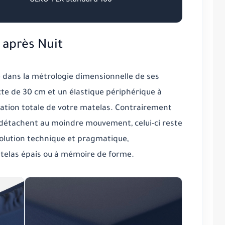
OEKO-TEX Standard 100
 après Nuit
e dans la
métrologie dimensionnelle
de ses
te de 30 cm et un élastique périphérique à
ation
totale de votre matelas. Contrairement
détachent au moindre mouvement, celui-ci reste
olution technique et pragmatique,
matelas épais ou à mémoire de forme.